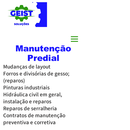
Mais que serviços,
SOLUÇÕES COMPLETAS
Manutenção
Predial
Mudanças de layout
Forros e divisórias de gesso;
(reparos)
Pinturas industriais
Hidráulica civil em geral,
instalação e reparos
Reparos de serralheria
Contratos de manutenção
preventiva e corretiva